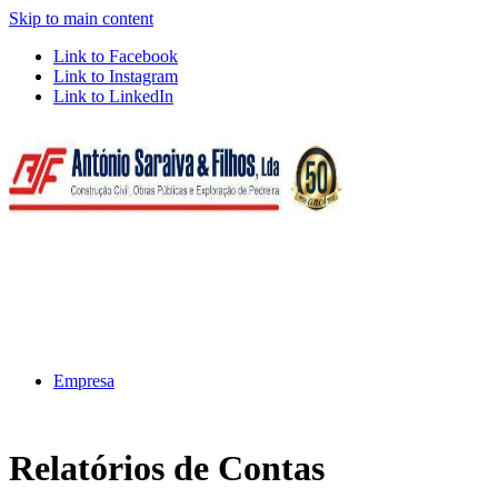
Skip to main content
Link to Facebook
Link to Instagram
Link to LinkedIn
Empresa
Relatórios de Contas