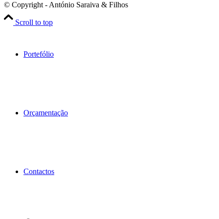
© Copyright - António Saraiva & Filhos
Scroll to top
Portefólio
Orçamentação
Contactos