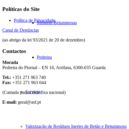
Políticas do Site
Política de Privacidade
Misturas Betuminosas
Canal de Denúncias
(ao abrigo da lei 93/2021 de 20 de dezembro)
Contactos
Pedreira
Morada
Pedreira do Piornal – EN 16, Arrifana, 6300-035 Guarda
Tel.:
+351 271 963 740
Fax:
+351 271 963 044
Serviços
(Camada para a rede fixa nacional)
E-mail:
geral@asf.pt
Valorização de Resíduos Inertes de Betão e Betuminoso