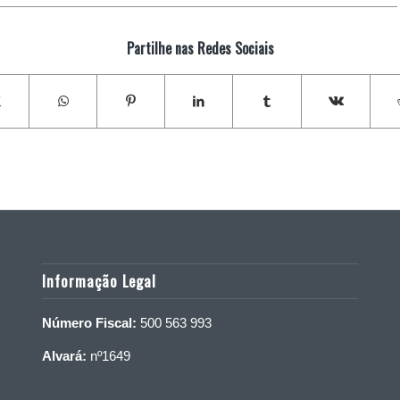
Partilhe nas Redes Sociais
Informação Legal
Número Fiscal:
500 563 993
Alvará:
nº1649