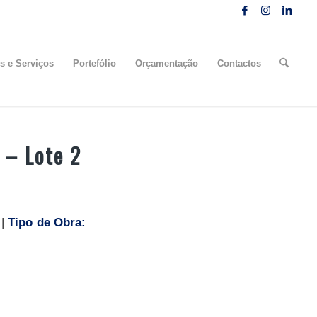
s e Serviços
Portefólio
Orçamentação
Contactos
 – Lote 2
 |
Tipo de Obra: