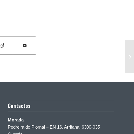
Co
Contactos
Morada
Pedreira do Piornal – EN 16, Arrifana, 6300-035