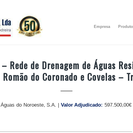
Empresa
Produto
 – Rede de Drenagem de Águas Resi
 Romão do Coronado e Covelas – T
:
Águas do Noroeste, S.A. |
Valor Adjudicado:
597.500,00€