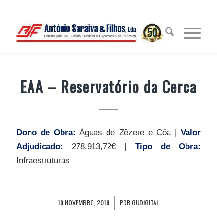
EAA – Reservatório da Cerca
Dono de Obra:
Águas de Zêzere e Côa |
Valor
Adjudicado:
278.913,72€ |
Tipo de Obra:
Infraestruturas
10 NOVEMBRO, 2018
POR
GUDIGITAL
/