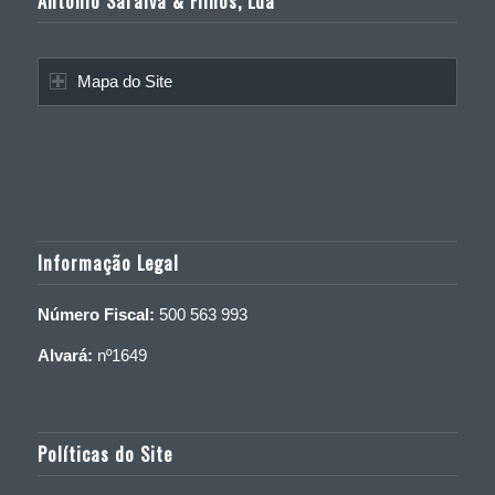
António Saraiva & Filhos, Lda
Mapa do Site
Informação Legal
Número Fiscal:
500 563 993
Alvará:
nº1649
Políticas do Site