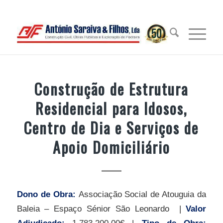
Construção de Estrutura
Residencial para Idosos,
Centro de Dia e Serviços de
Apoio Domiciliário
Dono de Obra:
Associação Social de Atouguia da
Baleia – Espaço Sénior São Leonardo
|
Valor
Adjudicado:
1.783.200,00€ |
Tipo de Obra: